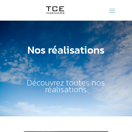
Nos réalisations
Découvrez toutes nos
réalisations