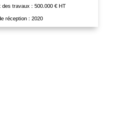
 des travaux : 500.000 € HT
e réception : 2020