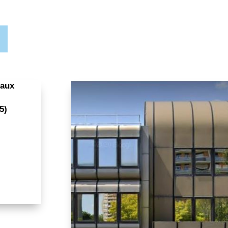
eaux
5)