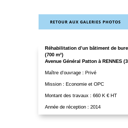
RETOUR AUX GALERIES PHOTOS
Réhabilitation d’un bâtiment de bur
(700 m²)
Avenue Général Patton à RENNES (3
Maître d’ouvrage : Privé
Mission : Economie et OPC
Montant des travaux : 660 K € HT
Année de réception : 2014