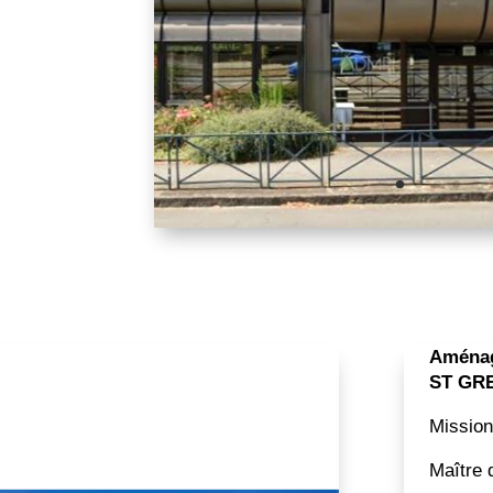
Aménag
ST GRE
Mission
Maître