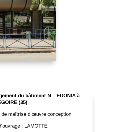
ement du bâtiment N – EDONIA à
GOIRE (35)
 de maîtrise d’œuvre conception
 d’ouvrage : LAMOTTE