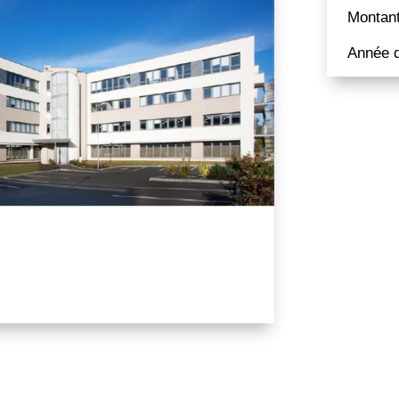
Montant
Année d