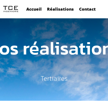
Accueil
Réalisations
Contact
os réalisatio
Tertiaires