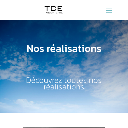
Nos réalisations
Découvrez toutes nos
réalisations